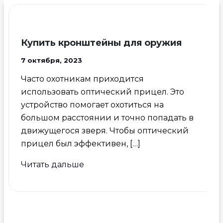
Купить кронштейны для оружия
7 октября, 2023
Часто охотникам приходится
использовать оптический прицел. Это
устройство помогает охотиться на
большом расстоянии и точно попадать в
движущегося зверя. Чтобы оптический
прицел был эффективен, […]
Купить
Читать дальше
кронштейны
для
оружия