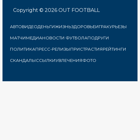
Copyright © 2026 OUT FOOTBALL
АВТО
ВИДЕО
ДЕНЬГИ
ЖИЗНЬ
ЗДОРОВЬЕ
ИГРА
КУРЬЕЗЫ
МАТЧИ
МЕДИА
НОВОСТИ ФУТБОЛА
ПОДРУГИ
ПОЛИТИКА
ПРЕСС-РЕЛИЗЫ
ПРИСТРАСТИЯ
РЕЙТИНГИ
СКАНДАЛЫ
ССЫЛКИ
УВЛЕЧЕНИЯ
ФОТО