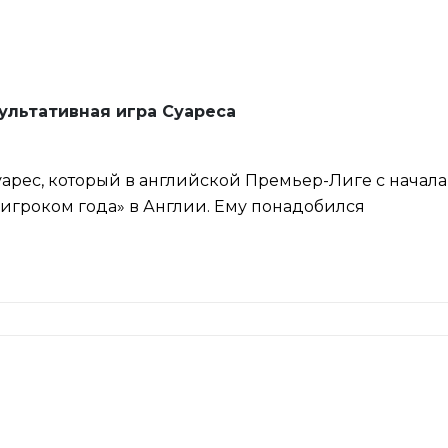
ультативная игра Суареса
рес, который в английской Премьер-Лиге с начала
 «игроком года» в Англии. Ему понадобился