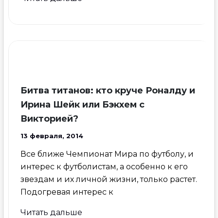
футболистов
Битва титанов: кто круче Роналду и
Ирина Шейк или Бэкхем с
Викторией?
13 февраля, 2014
Все ближе Чемпионат Мира по футболу, и
интерес к футболистам, а особенно к его
звездам и их личной жизни, только растет.
Подогревая интерес к
Битва
Читать дальше