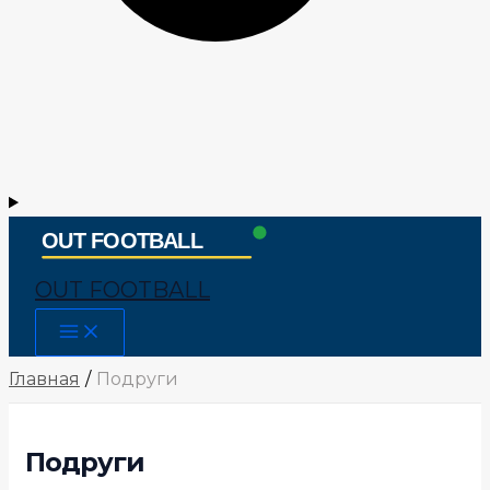
OUT FOOTBALL
Main
Menu
Главная
Подруги
Подруги