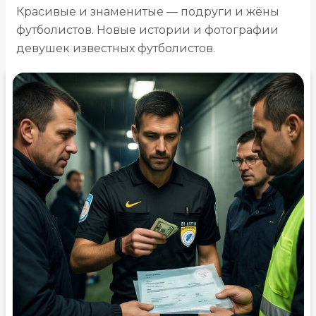
Красивые и знаменитые — подруги и жёны
футболистов. Новые истории и фотографии
девушек известных футболистов.