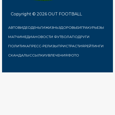
Copyright © 2026 OUT FOOTBALL
АВТО
ВИДЕО
ДЕНЬГИ
ЖИЗНЬ
ЗДОРОВЬЕ
ИГРА
КУРЬЕЗЫ
МАТЧИ
МЕДИА
НОВОСТИ ФУТБОЛА
ПОДРУГИ
ПОЛИТИКА
ПРЕСС-РЕЛИЗЫ
ПРИСТРАСТИЯ
РЕЙТИНГИ
СКАНДАЛЫ
ССЫЛКИ
УВЛЕЧЕНИЯ
ФОТО