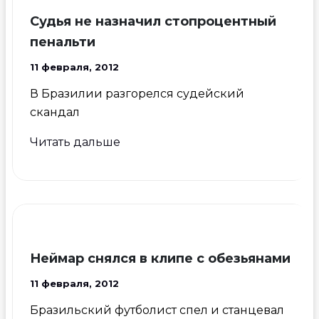
за
Судья не назначил стопроцентный
рулем
пенальти
11 февраля, 2012
В Бразилии разгорелся судейский
скандал
Судья
Читать дальше
не
назначил
стопроцентный
пенальти
Неймар снялся в клипе с обезьянами
11 февраля, 2012
Бразильский футболист спел и станцевал