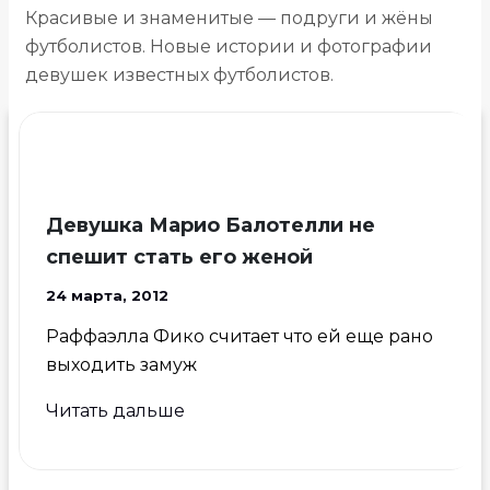
Красивые и знаменитые — подруги и жёны
футболистов. Новые истории и фотографии
девушек известных футболистов.
Девушка Марио Балотелли не
спешит стать его женой
24 марта, 2012
Раффаэлла Фико считает что ей еще рано
выходить замуж
Девушка
Читать дальше
Марио
Балотелли