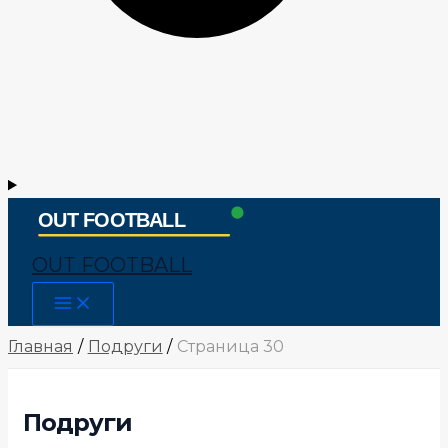
OUT FOOTBALL
Main
Menu
Главная
Подруги
Страница 30
Подруги