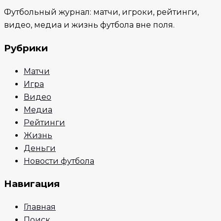
Футбольный журнал: матчи, игроки, рейтинги,
видео, медиа и жизнь футбола вне поля.
Рубрики
Матчи
Игра
Видео
Медиа
Рейтинги
Жизнь
Деньги
Новости футбола
Навигация
Главная
Поиск