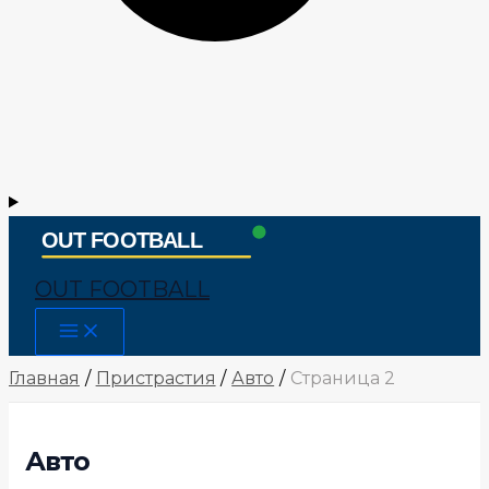
OUT FOOTBALL
Main
Menu
Главная
Пристрастия
Авто
Страница 2
Авто