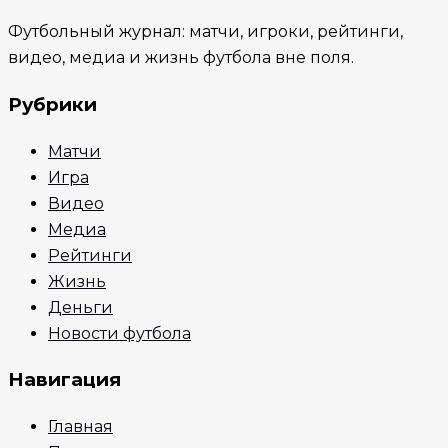
Футбольный журнал: матчи, игроки, рейтинги,
видео, медиа и жизнь футбола вне поля.
Рубрики
Матчи
Игра
Видео
Медиа
Рейтинги
Жизнь
Деньги
Новости футбола
Навигация
Главная