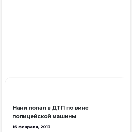
подарить
мужу
автомобиль
Bugatti
Нани попал в ДТП по вине
полицейской машины
16 февраля, 2013