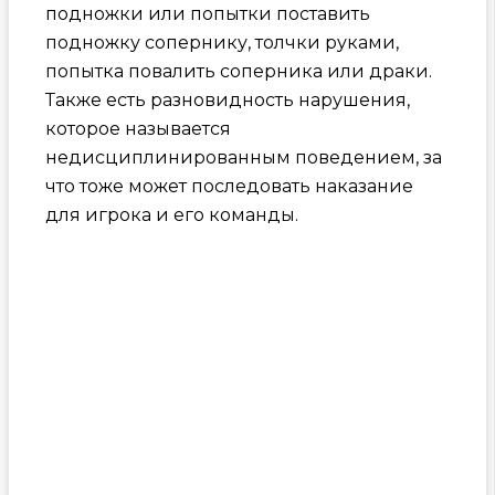
подножки или попытки поставить
подножку сопернику, толчки руками,
попытка повалить соперника или драки.
Также есть разновидность нарушения,
которое называется
недисциплинированным поведением, за
что тоже может последовать наказание
для игрока и его команды.