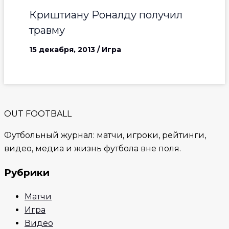
Криштиану Роналду получил
травму
15 декабря, 2013
/
Игра
OUT FOOTBALL
Футбольный журнал: матчи, игроки, рейтинги,
видео, медиа и жизнь футбола вне поля.
Рубрики
Матчи
Игра
Видео