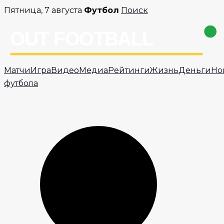
Перейти
Пятница, 7 августа
Футбол
Поиск
к
содержимому
Матчи
Игра
Видео
Медиа
Рейтинги
Жизнь
Деньги
Но
футбола