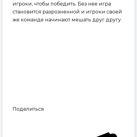
игроки, чтобы победить. Без нее игра
становится разрозненной и игроки своей
же команде начинают мешать друг другу.
Поделиться