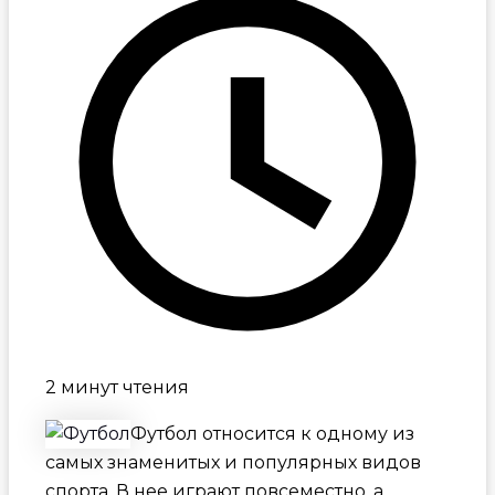
2 минут чтения
Футбол относится к одному из
самых знаменитых и популярных видов
спорта. В нее играют повсеместно, а