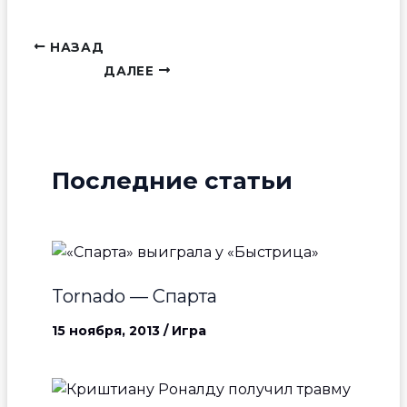
НАЗАД
ДАЛЕЕ
Последние статьи
Tornado — Спарта
15 ноября, 2013
/
Игра