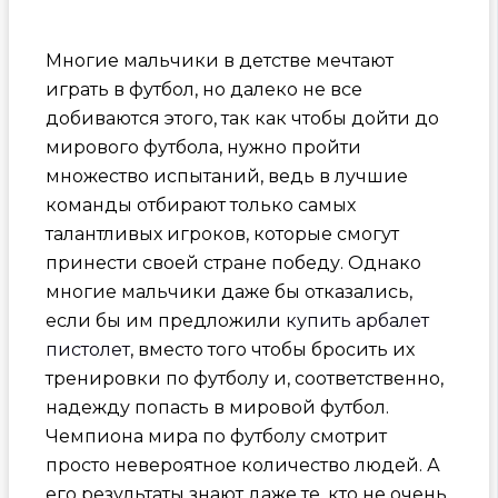
Многие мальчики в детстве мечтают
играть в футбол, но далеко не все
добиваются этого, так как чтобы дойти до
мирового футбола, нужно пройти
множество испытаний, ведь в лучшие
команды отбирают только самых
талантливых игроков, которые смогут
принести своей стране победу. Однако
многие мальчики даже бы отказались,
если бы им предложили
купить арбалет
пистолет
, вместо того чтобы бросить их
тренировки по футболу и, соответственно,
надежду попасть в мировой футбол.
Чемпиона мира по футболу смотрит
просто невероятное количество людей. А
его результаты знают даже те, кто не очень