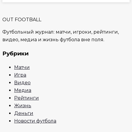
OUT FOOTBALL
Футбольный журнал: матчи, игроки, рейтинги,
видео, медиа и жизнь футбола вне поля.
Рубрики
Матчи
Игра
Видео
Медиа
Рейтинги
Жизнь
Деньги
Новости футбола