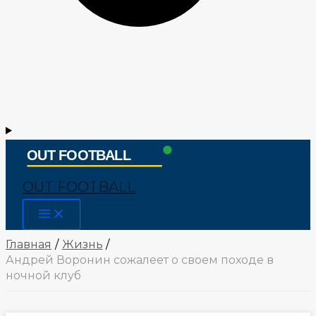
OUT FOOTBALL
Main
Menu
Главная
Жизнь
Андрей Воронин сожалеет о своем походе в
ночной клуб