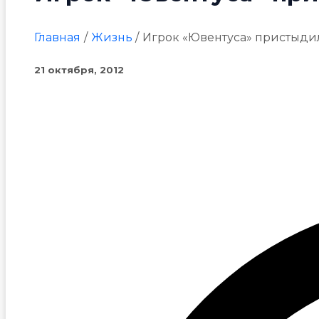
Главная
Жизнь
Игрок «Ювентуса» пристыди
21 октября, 2012