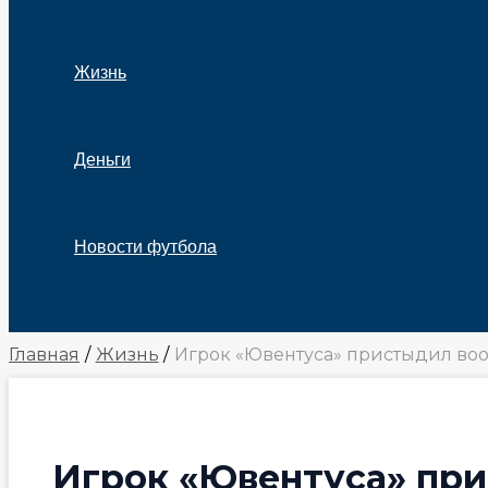
Жизнь
Деньги
Новости футбола
Поиск
Главная
Жизнь
Игрок «Ювентуса» пристыдил во
Игрок «Ювентуса» при