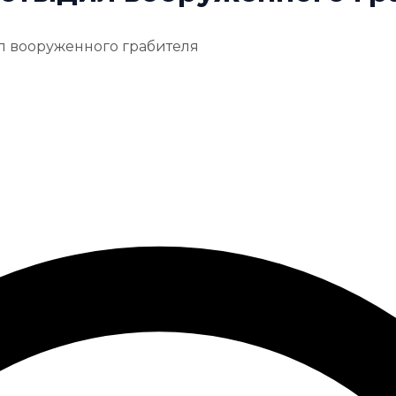
л вооруженного грабителя