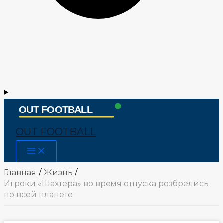
OUT FOOTBALL
Main
Menu
Главная
Жизнь
Игроки «Шахтера» во время отпуска розбрелись
по всей планете