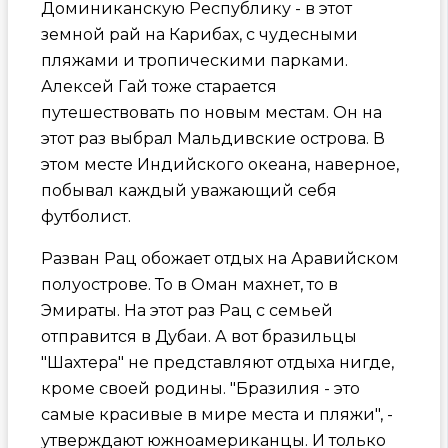
Доминиканскую Республику - в этот
земной рай на Карибах, с чудесными
пляжами и тропическими парками.
Алексей Гай тоже старается
путешествовать по новым местам. Он на
этот раз выбрал Мальдивские острова. В
этом месте Индийского океана, наверное,
побывал каждый уважающий себя
футболист.
Разван Рац обожает отдых на Аравийском
полуострове. То в Оман махнет, то в
Эмираты. На этот раз Рац с семьей
отправится в Дубаи. А вот бразильцы
"Шахтера" не представляют отдыха нигде,
кроме своей родины. "Бразилия - это
самые красивые в мире места и пляжи", -
утверждают южноамериканцы. И только