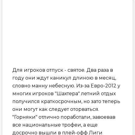
Для игроков отпуск - святое. Два раза в
году они ждут каникул длиною в месяц,
словно манну небесную. Из-за Евро-2012 у
многих игроков "Шахтера" летний отдых
получился краткосрочным, но зато теперь
они могут как следует оторваться.
"Горняки" отлично поработали, завоевав
все национальные трофеи, а еще
досрочно вышли в плей-офф Лиги