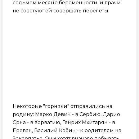
седьмом месяце беременности, и врачи
не советуют ей совершать перелеты.
Некоторые "горняки" отправились на
родину: Марко Девич - в Сербию, Дарио
Срна - в Хорватию, Генрих Мхитарян - в
Ереван, Василий Кобин - к родителям на
Закарпатье. Они хотят вначале побывать