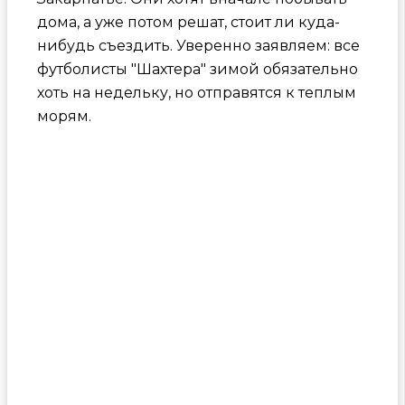
дома, а уже потом решат, стоит ли куда-
нибудь съездить. Уверенно заявляем: все
футболисты "Шахтера" зимой обязательно
хоть на недельку, но отправятся к теплым
морям.