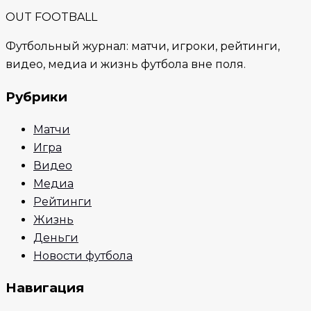
OUT FOOTBALL
Футбольный журнал: матчи, игроки, рейтинги,
видео, медиа и жизнь футбола вне поля.
Рубрики
Матчи
Игра
Видео
Медиа
Рейтинги
Жизнь
Деньги
Новости футбола
Навигация