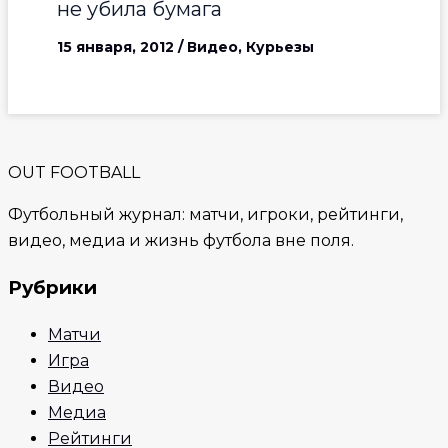
не убила бумага
15 января, 2012
/
Видео
,
Курьезы
OUT FOOTBALL
Футбольный журнал: матчи, игроки, рейтинги,
видео, медиа и жизнь футбола вне поля.
Рубрики
Матчи
Игра
Видео
Медиа
Рейтинги