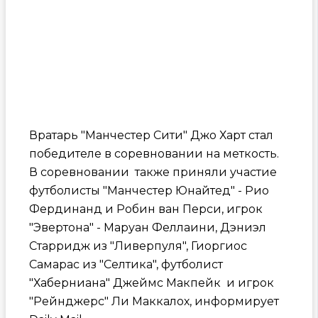
Вратарь "Манчестер Сити" Джо Харт стал
победителе в соревновании на меткость.
В соревновании также приняли участие
футболисты "Манчестер Юнайтед" - Рио
Фердинанд и Робин ван Перси, игрок
"Эвертона" - Маруан Феллаини, Дэниэл
Старридж из "Ливерпуля", Гиоргиос
Самарас из "Селтика", футболист
"Хаберниана" Джеймс Макпейк и игрок
"Рейнджерс" Ли Маккалох, информирует