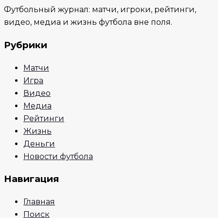
Футбольный журнал: матчи, игроки, рейтинги,
видео, медиа и жизнь футбола вне поля.
Рубрики
Матчи
Игра
Видео
Медиа
Рейтинги
Жизнь
Деньги
Новости футбола
Навигация
Главная
Поиск