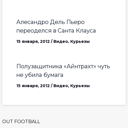
Алесандро Дель Пьеро
переоделся в Санта Клауса
15 января, 2012
/
Видео
,
Курьезы
Полузащитника «Айнтрахт» чуть
не убила бумага
15 января, 2012
/
Видео
,
Курьезы
OUT FOOTBALL