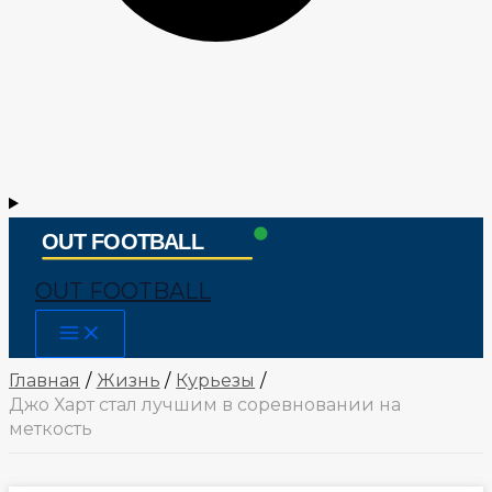
OUT FOOTBALL
Main
Menu
Главная
Жизнь
Курьезы
Джо Харт стал лучшим в соревновании на
меткость