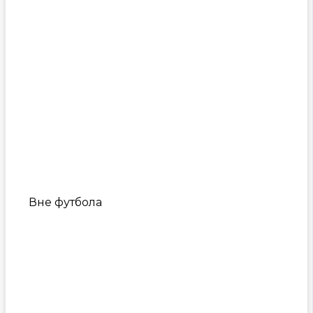
Вне футбола