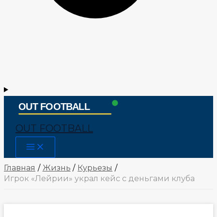
OUT FOOTBALL
Main
Menu
Главная
Жизнь
Курьезы
Игрок «Лейрии» украл кейс с деньгами клуба