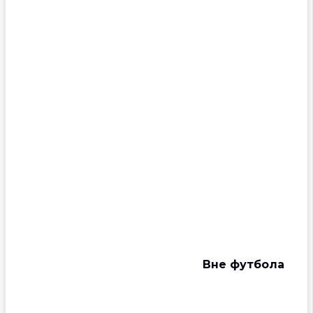
Вне футбола