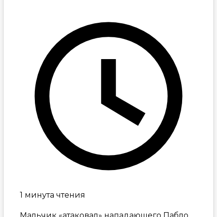
1 минута чтения
Мальчик «атаковал» нападающего Пабло