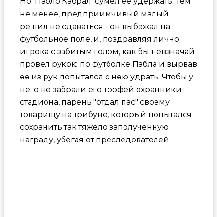
Но Пабло Кабрал сумел ее удержать. Тем
не менее, предприимчивый малый
решил не сдаваться - он выбежал на
футбольное поле, и, поздравляя лично
игрока с забитым голом, как бы невзначай
провел рукою по футболке Пабла и вырвав
ее из рук попытался с нею удрать. Чтобы у
него не забрали его трофей охранники
стадиона, парень "отдал пас" своему
товарищу на трибуне, который попытался
сохранить так тяжело заполученную
награду, убегая от преследователей.