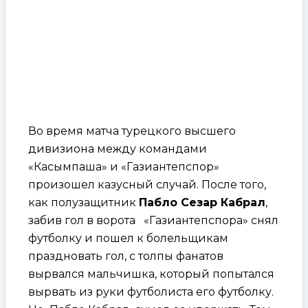
Во время матча турецкого высшего
дивизиона между командами
«Касымпаша» и «Газиантепспор»
произошел казусный случай. После того,
как полузащитник
Пабло Сезар Кабрал
,
забив гол в ворота «Газиантепспора» снял
футболку и пошел к болельщикам
праздновать гол, с толпы фанатов
вырвался мальчишка, который попытался
вырвать из руки футболиста его футболку.