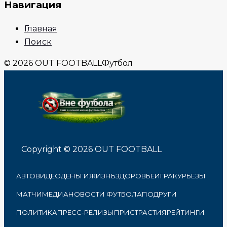
Навигация
Главная
Поиск
© 2026 OUT FOOTBALL
Футбол
Copyright © 2026 OUT FOOTBALL
АВТО
ВИДЕО
ДЕНЬГИ
ЖИЗНЬ
ЗДОРОВЬЕ
ИГРА
КУРЬЕЗЫ
МАТЧИ
МЕДИА
НОВОСТИ ФУТБОЛА
ПОДРУГИ
ПОЛИТИКА
ПРЕСС-РЕЛИЗЫ
ПРИСТРАСТИЯ
РЕЙТИНГИ