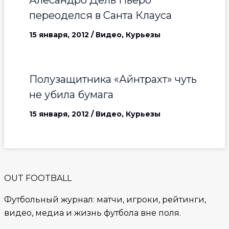
Алесандро Дель Пьеро
переоделся в Санта Клауса
15 января, 2012
/
Видео
,
Курьезы
Полузащитника «Айнтрахт» чуть
не убила бумага
15 января, 2012
/
Видео
,
Курьезы
OUT FOOTBALL
Футбольный журнал: матчи, игроки, рейтинги,
видео, медиа и жизнь футбола вне поля.