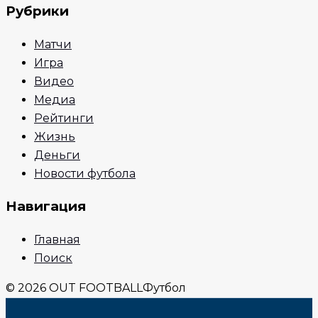
Рубрики
Матчи
Игра
Видео
Медиа
Рейтинги
Жизнь
Деньги
Новости футбола
Навигация
Главная
Поиск
© 2026 OUT FOOTBALL
Футбол