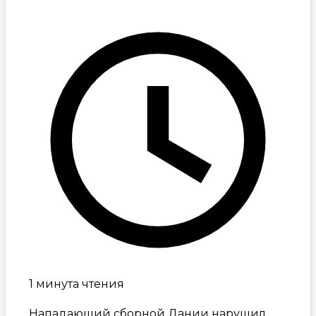
1 минута чтения
Нападающий сборной Дании нарушил