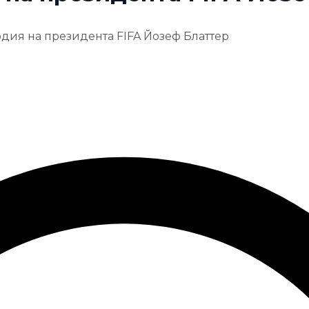
одия на президента FIFA Йозеф Блаттер