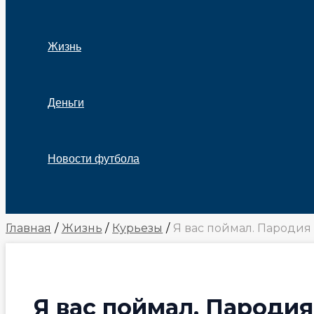
Жизнь
Деньги
Новости футбола
Поиск
Главная
Жизнь
Курьезы
Я вас поймал. Пародия 
Я вас поймал. Пародия