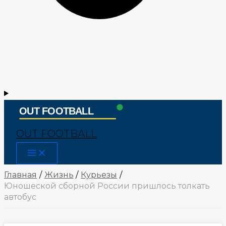
OUT FOOTBALL
Main
Menu
Главная
Жизнь
Курьезы
Юношеской сборной России пришлось толкать
автобус