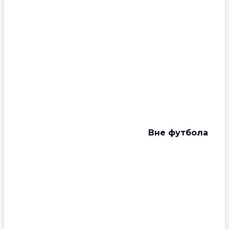
Вне футбола