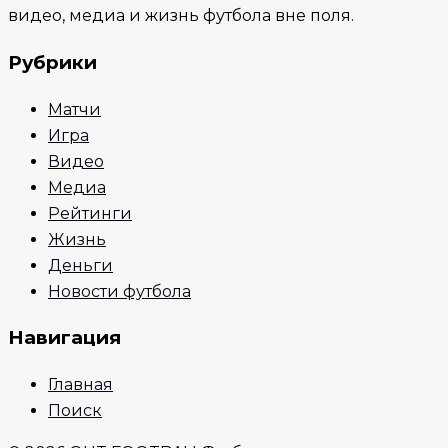
видео, медиа и жизнь футбола вне поля.
Рубрики
Матчи
Игра
Видео
Медиа
Рейтинги
Жизнь
Деньги
Новости футбола
Навигация
Главная
Поиск