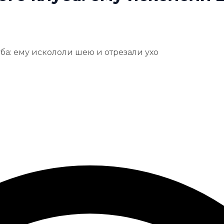
ба: ему искололи шею и отрезали ухо