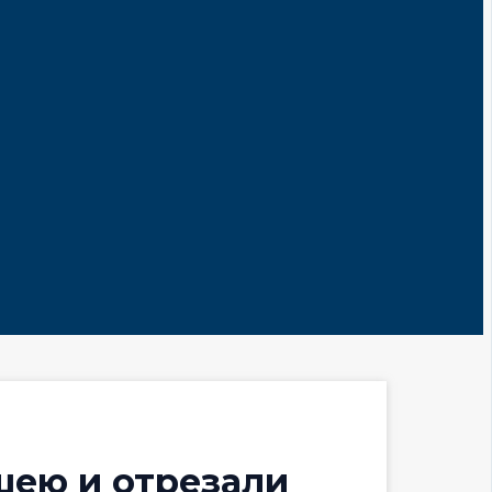
шею и отрезали