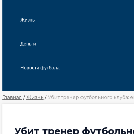
Жизнь
Деньги
Новости футбола
Поиск
Главная
Жизнь
Убит тренер футбольного клуба: 
Убит тренер футбольн