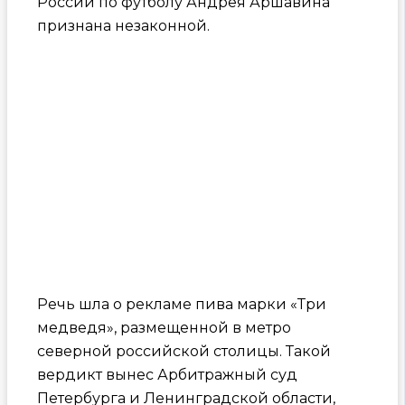
России по футболу Андрея Аршавина
признана незаконной.
Речь шла о рекламе пива марки «Три
медведя», размещенной в метро
северной российской столицы. Такой
вердикт вынес Арбитражный суд
Петербурга и Ленинградской области,