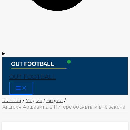
OUT FOOTBALL
Main
Menu
Главная
Медиа
Видео
Андрея Аршавина в Питере объявили вне закона