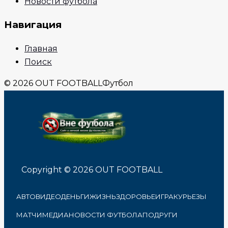
Новости футбола
Навигация
Главная
Поиск
© 2026 OUT FOOTBALL
Футбол
Copyright © 2026 OUT FOOTBALL
АВТО
ВИДЕО
ДЕНЬГИ
ЖИЗНЬ
ЗДОРОВЬЕ
ИГРА
КУРЬЕЗЫ
МАТЧИ
МЕДИА
НОВОСТИ ФУТБОЛА
ПОДРУГИ