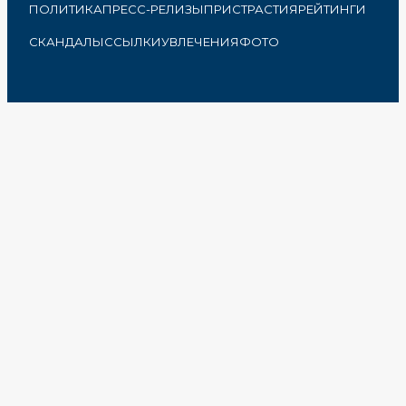
ПОЛИТИКА
ПРЕСС-РЕЛИЗЫ
ПРИСТРАСТИЯ
РЕЙТИНГИ
СКАНДАЛЫ
ССЫЛКИ
УВЛЕЧЕНИЯ
ФОТО