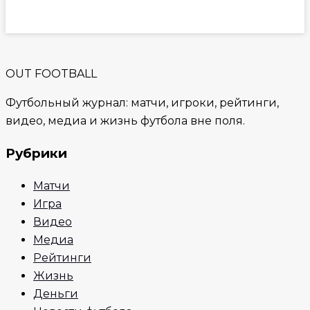
OUT FOOTBALL
Футбольный журнал: матчи, игроки, рейтинги,
видео, медиа и жизнь футбола вне поля.
Рубрики
Матчи
Игра
Видео
Медиа
Рейтинги
Жизнь
Деньги