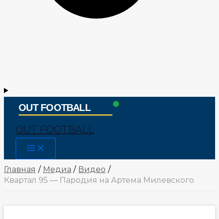
OUT FOOTBALL
Main
Menu
Главная
Медиа
Видео
Квартал 95 — Пародия на Артема Милевского