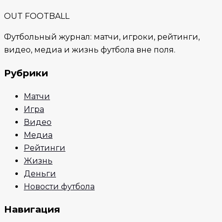
OUT FOOTBALL
Футбольный журнал: матчи, игроки, рейтинги,
видео, медиа и жизнь футбола вне поля.
Рубрики
Матчи
Игра
Видео
Медиа
Рейтинги
Жизнь
Деньги
Новости футбола
Навигация