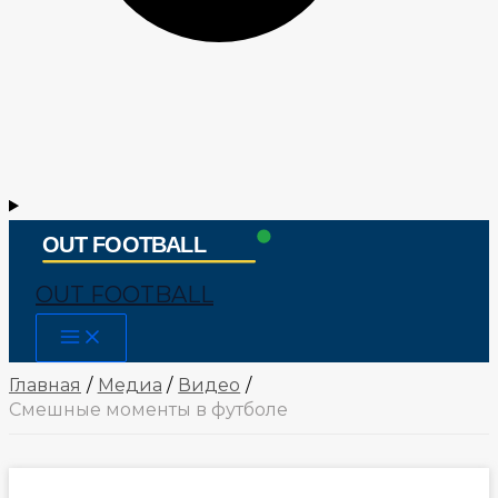
OUT FOOTBALL
Main
Menu
Главная
Медиа
Видео
Смешные моменты в футболе