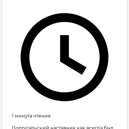
1 минута чтения
Португальский наставник как всегда был