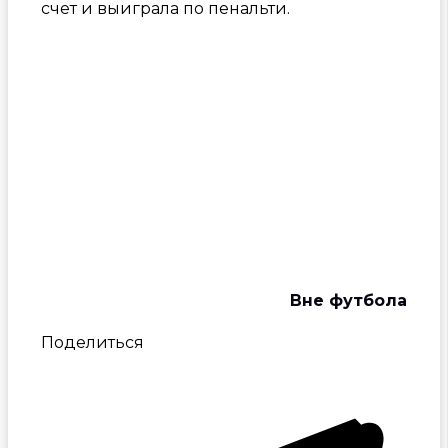
счет и выиграла по пенальти.
Вне футбола
Поделиться