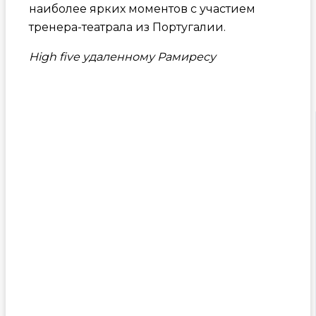
наиболее ярких моментов с участием
тренера-театрала из Португалии.
High five удаленному Рамиресу