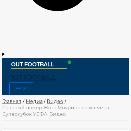
OUT FOOTBALL
Main
Menu
Главная
Медиа
Видео
Сольный номер Жозе Моуриньо в матче за
Суперкубок УЕФА. Видео