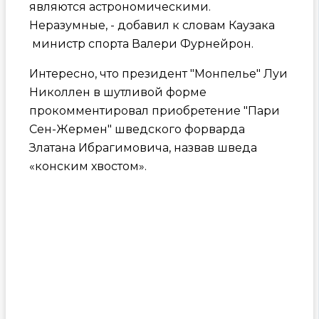
являются астрономическими.
Неразумные, - добавил к словам Каузака
министр спорта Валери Фурнейрон.
Интересно, что президент "Монпелье" Луи
Николлен в шутливой форме
прокомментировал приобретение "Пари
Сен-Жермен" шведского форварда
Златана Ибрагимовича, назвав шведа
«конским хвостом».