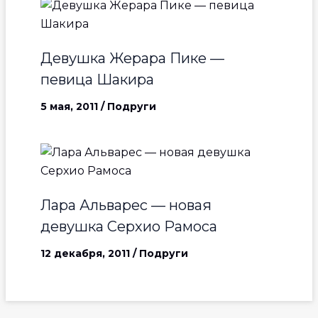
Девушка Жерара Пике —
певица Шакира
5 мая, 2011
/
Подруги
Лара Альварес — новая
девушка Серхио Рамоса
12 декабря, 2011
/
Подруги