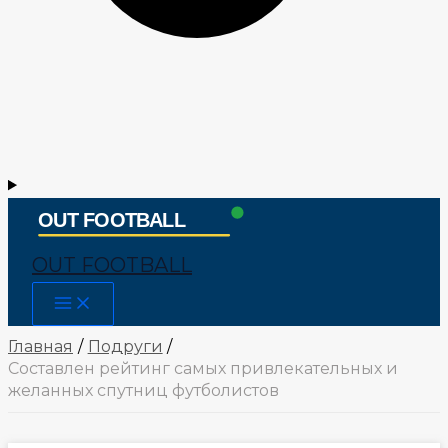
OUT FOOTBALL
Main
Menu
Главная
Подруги
Составлен рейтинг самых привлекательных и
желанных спутниц футболистов