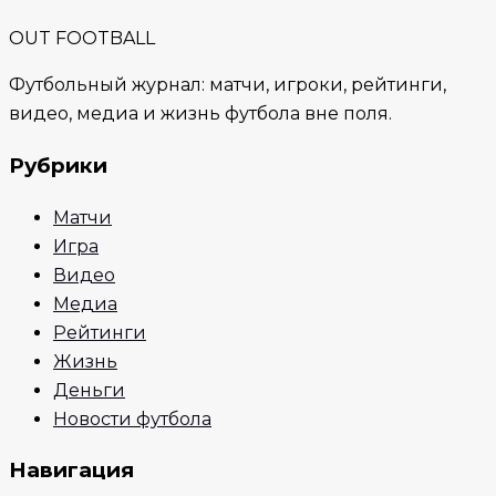
OUT FOOTBALL
Футбольный журнал: матчи, игроки, рейтинги,
видео, медиа и жизнь футбола вне поля.
Рубрики
Матчи
Игра
Видео
Медиа
Рейтинги
Жизнь
Деньги
Новости футбола
Навигация