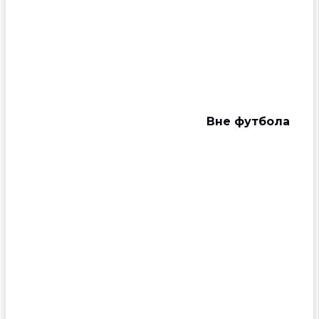
Вне футбола