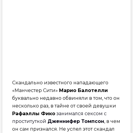
Скандально известного нападающего
«Манчестер Сити»
Марио Балотелли
буквально недавно обвиняли в том, что он
несколько раз, в тайне от своей девушки
Рафаэллы Фико
занимался сексом с
проституткой
Дженнифер Томпсон
, в чем
он сам признался. Не успел этот скандал