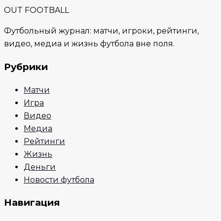
OUT FOOTBALL
Футбольный журнал: матчи, игроки, рейтинги,
видео, медиа и жизнь футбола вне поля.
Рубрики
Матчи
Игра
Видео
Медиа
Рейтинги
Жизнь
Деньги
Новости футбола
Навигация