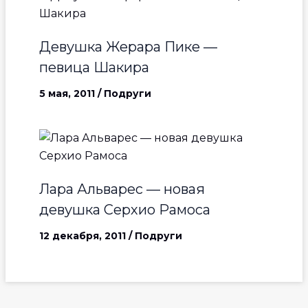
Девушка Жерара Пике —
певица Шакира
5 мая, 2011
/
Подруги
Лара Альварес — новая
девушка Серхио Рамоса
12 декабря, 2011
/
Подруги