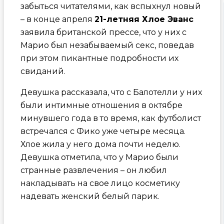
забыться читателями, как вспыхнул новый
– в конце апреля
21-летняя Хлое Эванс
заявила британской прессе, что у них с
Марио был незабываемый секс, поведав
при этом пикантные подробности их
свиданий.
Девушка рассказала, что с Балотелли у них
были интимные отношения в октябре
минувшего года в то время, как футболист
встречался с Фико уже четыре месяца.
Хлое жила у него дома почти неделю.
Девушка отметила, что у Марио были
странные развлечения – он любил
накладывать на свое лицо косметику
надевать женский белый парик.