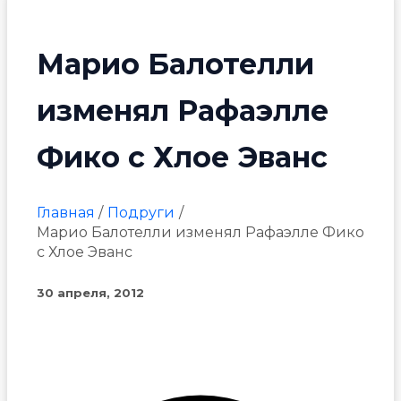
Марио Балотелли
изменял Рафаэлле
Фико с Хлое Эванс
Главная
Подруги
Марио Балотелли изменял Рафаэлле Фико
с Хлое Эванс
30 апреля, 2012