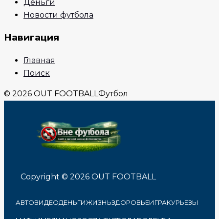
Деньги
Новости футбола
Навигация
Главная
Поиск
© 2026 OUT FOOTBALL
Футбол
Copyright © 2026 OUT FOOTBALL
АВТО
ВИДЕО
ДЕНЬГИ
ЖИЗНЬ
ЗДОРОВЬЕ
ИГРА
КУРЬЕЗЫ