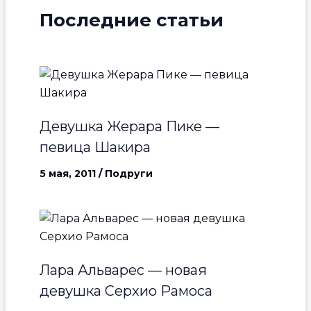
Последние статьи
Девушка Жерара Пике —
певица Шакира
5 мая, 2011
/
Подруги
Лара Альварес — новая
девушка Серхио Рамоса