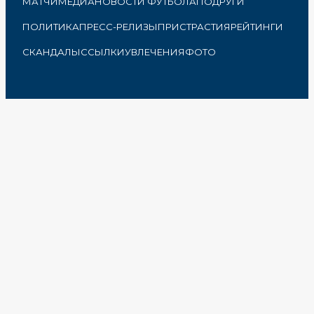
МАТЧИ
МЕДИА
НОВОСТИ ФУТБОЛА
ПОДРУГИ
ПОЛИТИКА
ПРЕСС-РЕЛИЗЫ
ПРИСТРАСТИЯ
РЕЙТИНГИ
СКАНДАЛЫ
ССЫЛКИ
УВЛЕЧЕНИЯ
ФОТО