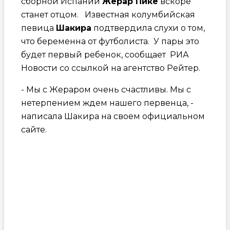
сборной Испании
Жерар Пике
вскоре
станет отцом. Известная колумбийская
певица
Шакира
подтвердила слухи о том,
что беременна от футболиста. У пары это
будет первый ребенок, сообщает РИА
Новости со ссылкой на агентство Рейтер.
- Мы с Жераром очень счастливы. Мы с
нетерпением ждем нашего первенца, -
написала Шакира на своем официальном
сайте.