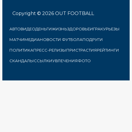
Copyright © 2026 OUT FOOTBALL
АВТО
ВИДЕО
ДЕНЬГИ
ЖИЗНЬ
ЗДОРОВЬЕ
ИГРА
КУРЬЕЗЫ
МАТЧИ
МЕДИА
НОВОСТИ ФУТБОЛА
ПОДРУГИ
ПОЛИТИКА
ПРЕСС-РЕЛИЗЫ
ПРИСТРАСТИЯ
РЕЙТИНГИ
СКАНДАЛЫ
ССЫЛКИ
УВЛЕЧЕНИЯ
ФОТО