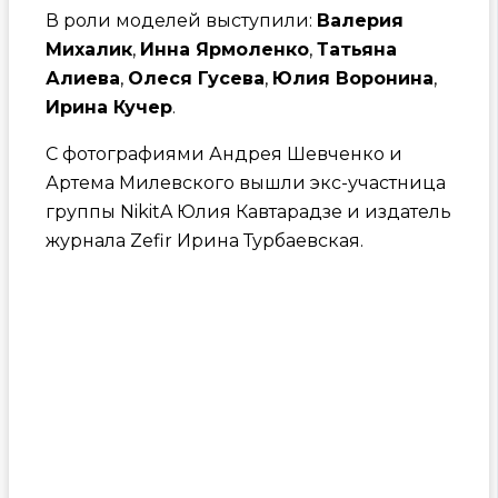
В роли моделей выступили:
Валерия
Михалик
,
Инна Ярмоленко
,
Татьяна
Алиева
,
Олеся Гусева
,
Юлия Воронина
,
Ирина Кучер
.
С фотографиями Андрея Шевченко и
Артема Милевского вышли экс-участница
группы NikitA Юлия Кавтарадзе и издатель
журнала Zefir Ирина Турбаевская.