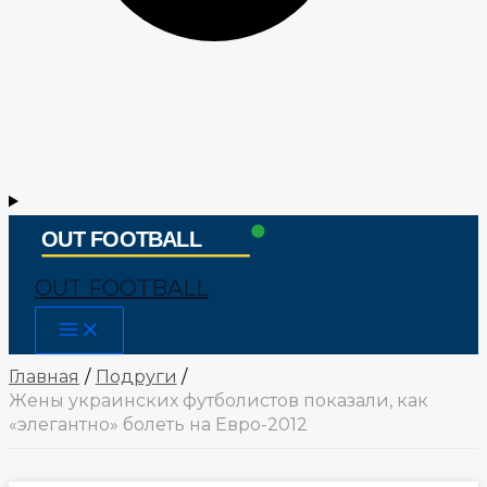
OUT FOOTBALL
Main
Menu
Главная
Подруги
Жены украинских футболистов показали, как
«элегантно» болеть на Евро-2012