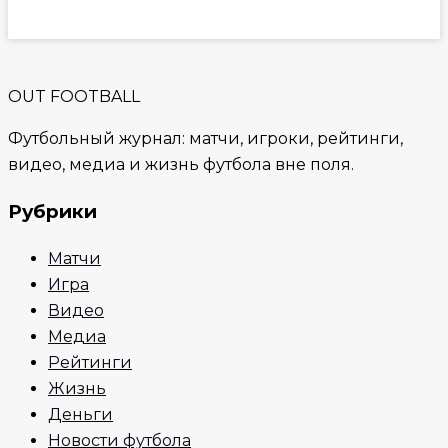
OUT FOOTBALL
Футбольный журнал: матчи, игроки, рейтинги,
видео, медиа и жизнь футбола вне поля.
Рубрики
Матчи
Игра
Видео
Медиа
Рейтинги
Жизнь
Деньги
Новости футбола