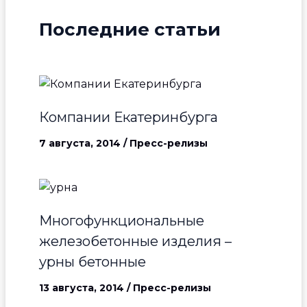
Последние статьи
Компании Екатеринбурга
7 августа, 2014
/
Пресс-релизы
Многофункциональные
железобетонные изделия –
урны бетонные
13 августа, 2014
/
Пресс-релизы