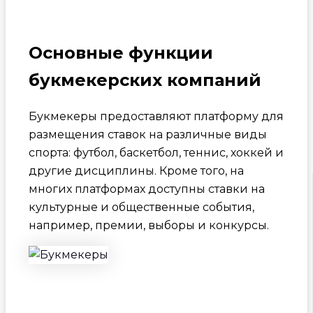
Основные функции
букмекерских компаний
Букмекеры предоставляют платформу для
размещения ставок на различные виды
спорта: футбол, баскетбол, теннис, хоккей и
другие дисциплины. Кроме того, на
многих платформах доступны ставки на
культурные и общественные события,
например, премии, выборы и конкурсы.