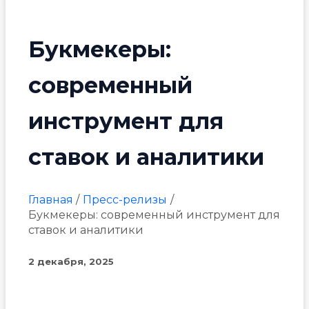
Букмекеры:
современный
инструмент для
ставок и аналитики
Главная
Пресс-релизы
Букмекеры: современный инструмент для
ставок и аналитики
2 декабря, 2025