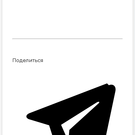
Поделиться