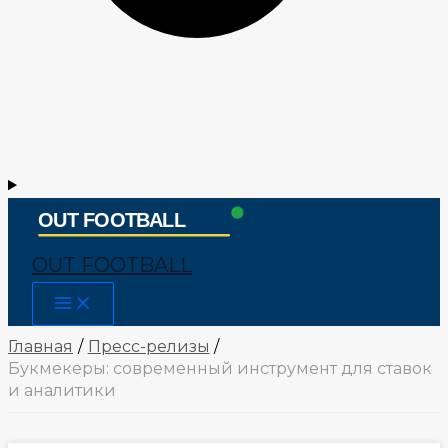
OUT FOOTBALL
Main
Menu
Главная
Пресс-релизы
Букмекеры: современный инструмент для ставок
и аналитики