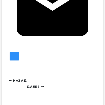
НАЗАД
ДАЛЕЕ