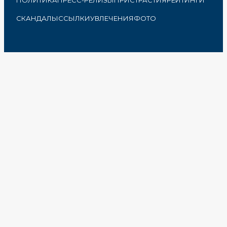
ПОЛИТИКА
ПРЕСС-РЕЛИЗЫ
ПРИСТРАСТИЯ
РЕЙТИНГИ
СКАНДАЛЫ
ССЫЛКИ
УВЛЕЧЕНИЯ
ФОТО