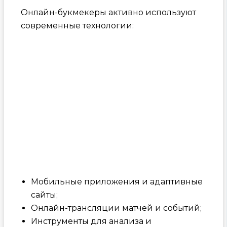
Онлайн-букмекеры активно используют
современные технологии:
Мобильные приложения и адаптивные
сайты;
Онлайн-трансляции матчей и событий;
Инструменты для анализа и