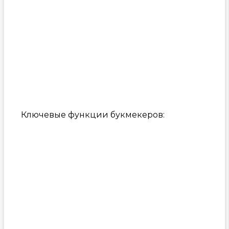
Ключевые функции букмекеров: