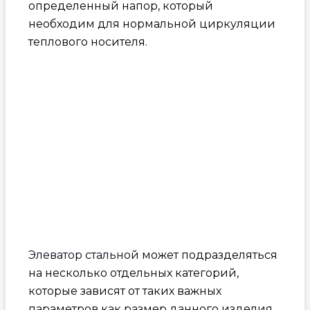
определенный напор, который
необходим для нормальной циркуляции
теплового носителя.
Элеватор стальной
может подразделяться
на несколько отдельных категорий,
которые зависят от таких важных
параметров как размер данного изделия,