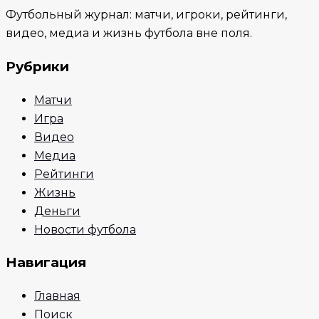
Футбольный журнал: матчи, игроки, рейтинги,
видео, медиа и жизнь футбола вне поля.
Рубрики
Матчи
Игра
Видео
Медиа
Рейтинги
Жизнь
Деньги
Новости футбола
Навигация
Главная
Поиск