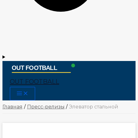
OUT FOOTBALL
Main
Menu
Главная
Пресс-релизы
Элеватор стальной