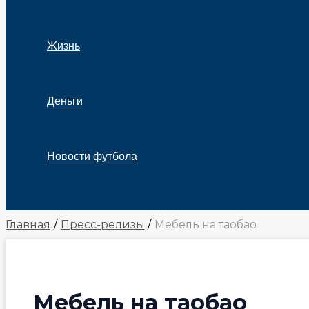
Жизнь
Деньги
Новости футбола
Поиск
Главная
Пресс-релизы
Мебель на таобао
Мебель на таобао