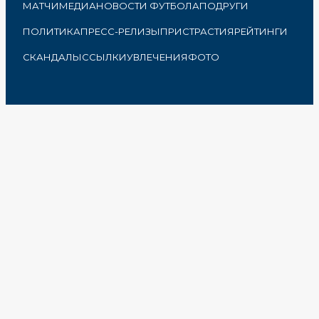
МАТЧИ
МЕДИА
НОВОСТИ ФУТБОЛА
ПОДРУГИ
ПОЛИТИКА
ПРЕСС-РЕЛИЗЫ
ПРИСТРАСТИЯ
РЕЙТИНГИ
СКАНДАЛЫ
ССЫЛКИ
УВЛЕЧЕНИЯ
ФОТО