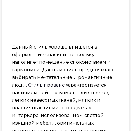
Данный стиль хорошо впишется в
оформление спальни, поскольку
наполняет помещение спокойствием и
гармонией. Данный стиль предпочитают
выбирать мечтательные и романтичные
люди.
Стиль прованс
характеризуется
наличием нейтральных теплых цветов,
легких невесомых тканей, мягких и
пластичных линий в предметах
интерьера, использованием светлой
изящной мебели, оригинальных
предметов декора, часто с цветочным