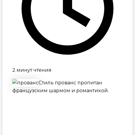
2 минут чтения
Стиль прованс пропитан
французским шармом и романтикой.