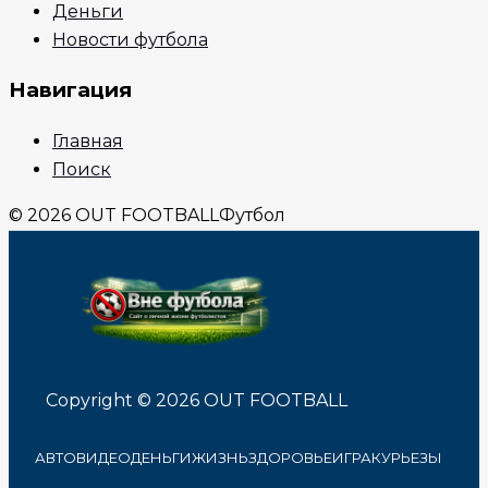
Деньги
Новости футбола
Навигация
Главная
Поиск
© 2026 OUT FOOTBALL
Футбол
Copyright © 2026 OUT FOOTBALL
АВТО
ВИДЕО
ДЕНЬГИ
ЖИЗНЬ
ЗДОРОВЬЕ
ИГРА
КУРЬЕЗЫ