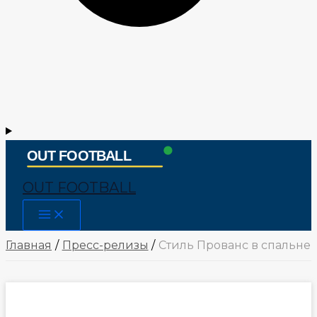
OUT FOOTBALL
Main
Menu
Главная
Пресс-релизы
Стиль Прованс в спальне