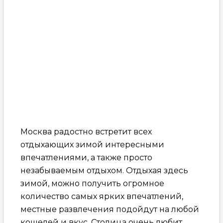
Москва радостно встретит всех
отдыхающих зимой интересными
впечатлениями, а также просто
незабываемым отдыхом. Отдыхая здесь
зимой, можно получить огромное
количество самых ярких впечатлений,
местные развлечения подойдут на любой
кошелей и вкус. Столица очень любит