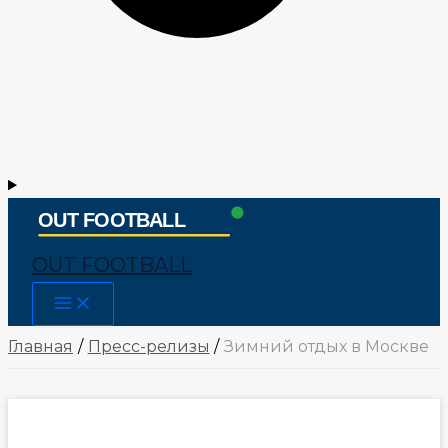
OUT FOOTBALL
Main
Menu
Главная
Пресс-релизы
Зимний отдых в Москве