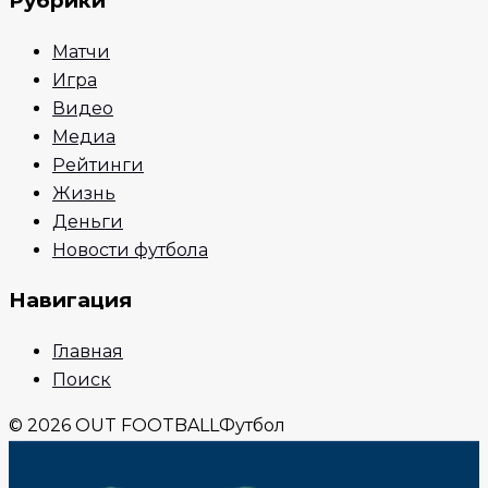
Рубрики
Матчи
Игра
Видео
Медиа
Рейтинги
Жизнь
Деньги
Новости футбола
Навигация
Главная
Поиск
© 2026 OUT FOOTBALL
Футбол