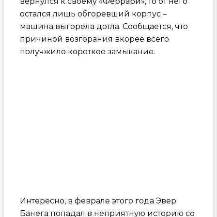
вернулся к своему «Феррари», то от него
остался лишь обгоревший корпус –
машина выгорела дотла. Сообщается, что
причиной возгорания вкорее всего
получжило короткое замыкание.
Интересно, в феврале этого года Эвер
Банега попадал в неприятную историю со