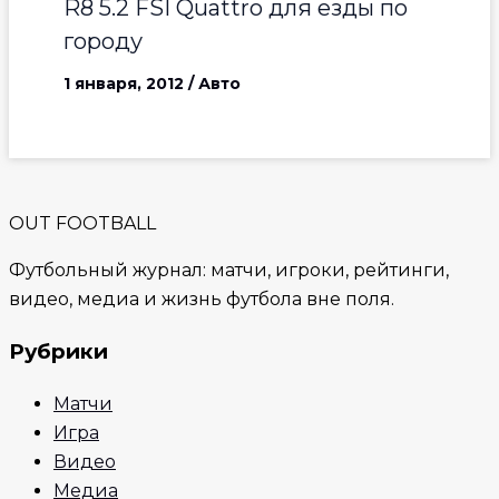
R8 5.2 FSI Quattro для езды по
городу
1 января, 2012
/
Авто
OUT FOOTBALL
Футбольный журнал: матчи, игроки, рейтинги,
видео, медиа и жизнь футбола вне поля.
Рубрики
Матчи
Игра
Видео
Медиа