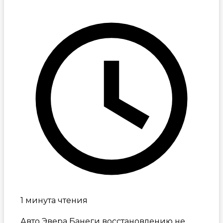
1 минута чтения
Авто Эвера Банеги восстановлению не