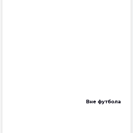
Вне футбола