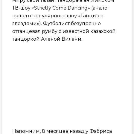
миру свой талант танцора в английском
ТВ-шоу «Strictly Come Dancing» (аналог
нашего популярного шоу «Танцы со
звездами»). Футболист безупречно
оттанцевал румбу с известной казахской
танцоркой Аленой Вилани.
Напомним, 8 месяцев назад у Фабриса