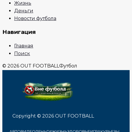
Жизнь
Деньги
Новости футбола
Навигация
Главная
Поиск
© 2026 OUT FOOTBALL
Футбол
Copyright © 2026 OUT FOOTBALL
АВТО
ВИДЕО
ДЕНЬГИ
ЖИЗНЬ
ЗДОРОВЬЕ
ИГРА
КУРЬЕЗЫ