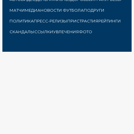
МАТЧИ
МЕДИА
НОВОСТИ ФУТБОЛА
ПОДРУГИ
ПОЛИТИКА
ПРЕСС-РЕЛИЗЫ
ПРИСТРАСТИЯ
РЕЙТИНГИ
СКАНДАЛЫ
ССЫЛКИ
УВЛЕЧЕНИЯ
ФОТО