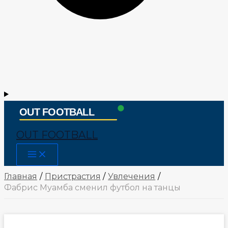
OUT FOOTBALL
Main
Menu
Главная
Пристрастия
Увлечения
Фабрис Муамба сменил футбол на танцы