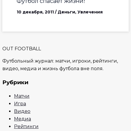
Футбол спасает жизни!
10 декабря, 2011
/
Деньги
,
Увлечения
OUT FOOTBALL
Футбольный журнал: матчи, игроки, рейтинги,
видео, медиа и жизнь футбола вне поля.
Рубрики
Матчи
Игра
Видео
Медиа
Рейтинги