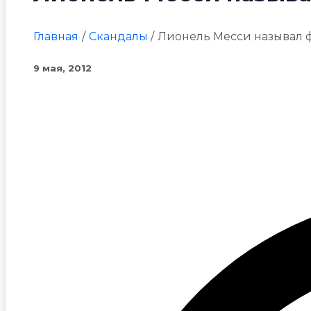
Главная
Скандалы
Лионель Месси называл ф
9 мая, 2012