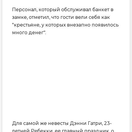
Персонал, который обслуживал банкет в
замке, отметил, что гости вели себя как
"крестьяне, у которых внезапно появилось
много денег".
Для самой же невесты Дэнни Гатри, 23-
летней Ребекки, ее главный праздник, о