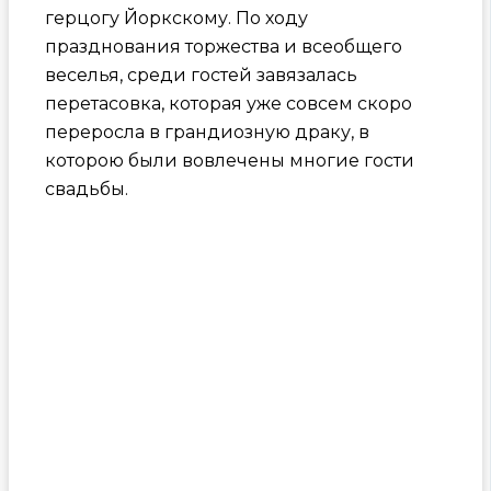
герцогу Йоркскому. По ходу
празднования торжества и всеобщего
веселья, среди гостей завязалась
перетасовка, которая уже совсем скоро
переросла в грандиозную драку, в
которою были вовлечены многие гости
свадьбы.