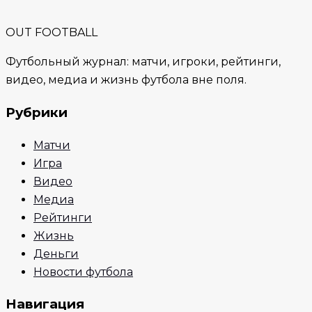
OUT FOOTBALL
Футбольный журнал: матчи, игроки, рейтинги,
видео, медиа и жизнь футбола вне поля.
Рубрики
Матчи
Игра
Видео
Медиа
Рейтинги
Жизнь
Деньги
Новости футбола
Навигация