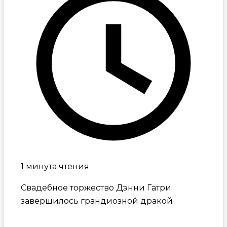
1 минута чтения
Свадебное торжество Дэнни Гатри
завершилось грандиозной дракой