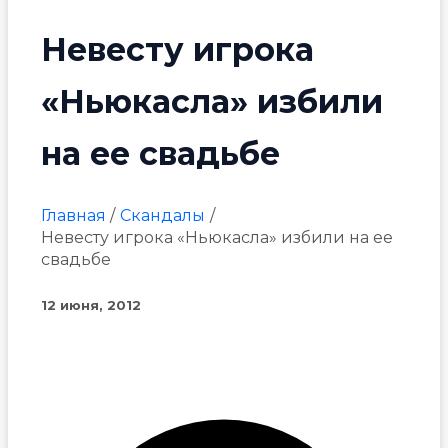
Невесту игрока
«Ньюкасла» избили
на ее свадьбе
Главная
Скандалы
Невесту игрока «Ньюкасла» избили на ее
свадьбе
12 июня, 2012