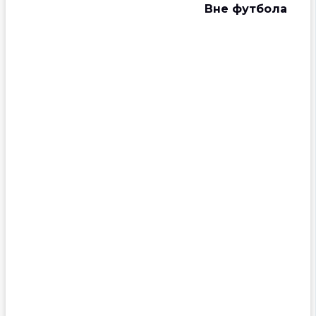
Вне футбола