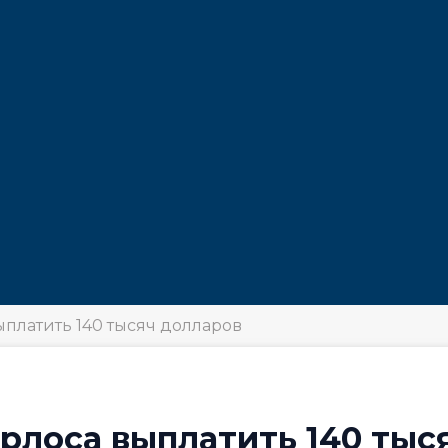
ыплатить 140 тысяч долларов
арлоса выплатить 140 тыс