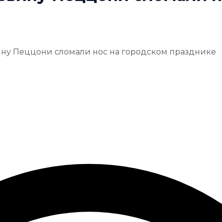
ину Пеццони сломали нос на городском празднике