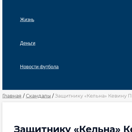
Жизнь
Деньги
Новости футбола
Поиск
Главная
Скандалы
Защитнику «Кельна» Кевину 
Защитнику «Кельна» К