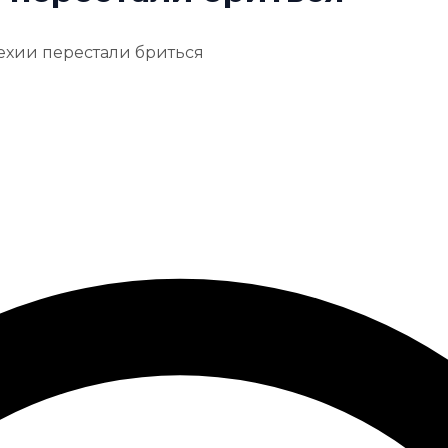
ехии перестали бриться