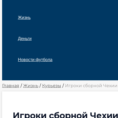
Жизнь
Деньги
Новости футбола
Поиск
Главная
Жизнь
Курьезы
Игроки сборной Чехии
Игроки сборной Чехии