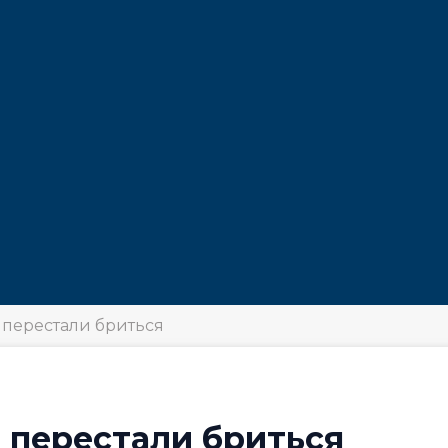
 перестали бриться
 перестали бриться