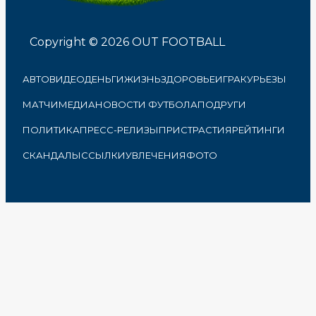
Copyright © 2026 OUT FOOTBALL
АВТО
ВИДЕО
ДЕНЬГИ
ЖИЗНЬ
ЗДОРОВЬЕ
ИГРА
КУРЬЕЗЫ
МАТЧИ
МЕДИА
НОВОСТИ ФУТБОЛА
ПОДРУГИ
ПОЛИТИКА
ПРЕСС-РЕЛИЗЫ
ПРИСТРАСТИЯ
РЕЙТИНГИ
СКАНДАЛЫ
ССЫЛКИ
УВЛЕЧЕНИЯ
ФОТО