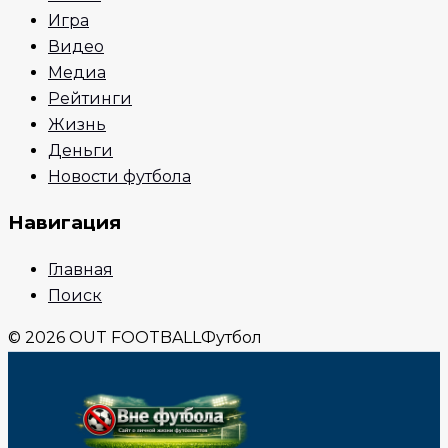
Игра
Видео
Медиа
Рейтинги
Жизнь
Деньги
Новости футбола
Навигация
Главная
Поиск
© 2026 OUT FOOTBALL
Футбол