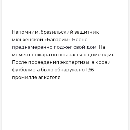
Напомним, бразильский защитник
мюнхенской «Баварии»
Брено
преднамеренно поджег свой дом
. На
момент пожара он оставался в доме один.
После проведения экспертизы, в крови
футболиста было обнаружено 1,66
промилле алкоголя.