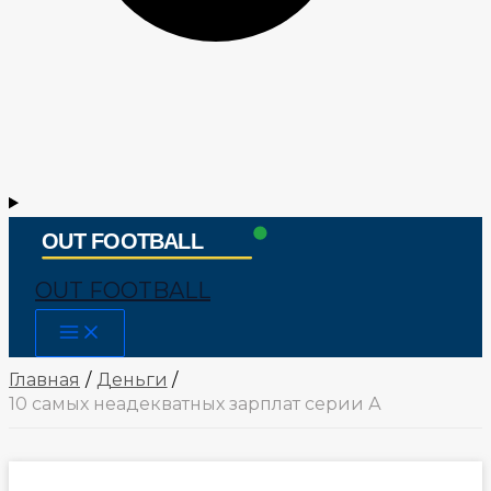
OUT FOOTBALL
Main
Menu
Главная
Деньги
10 самых неадекватных зарплат серии А