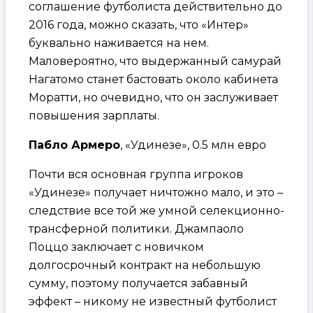
соглашение футболиста действительно до
2016 года, можно сказать, что «Интер»
буквально наживается на нем.
Маловероятно, что выдержанный самурай
Нагатомо станет бастовать около кабинета
Моратти, но очевидно, что он заслуживает
повышения зарплаты.
Пабло Армеро
, «Удинезе», 0.5 млн евро
Почти вся основная группа игроков
«Удинезе» получает ничтожно мало, и это –
следствие все той же умной селекционно-
трансферной политики. Джампаоло
Поццо заключает с новичком
долгосрочный контракт на небольшую
сумму, поэтому получается забавный
эффект – никому не известный футболист