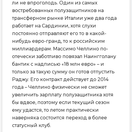
ли не впроголодь. Один из самых
востребованных полузащитников на
трансферном рынке Италии уже два года
работает на Сардинии, хотя слухи
постоянно отправляют его то в какой-
нибудь евро-гранд, то к российским
миллиардерам. Массимо Челлино по-
отечески заботливо повязал Наингголану
бантик с надписью «18 млн евро» – и
только за такую сумму он готов отпустить
Раджу. Его контракт действует до 2014
года – Челлино физически не сможет
увеличить зарплату полузащитника хотя
бы вдвое, поэтому если текущий сезон
ему удастся, то летом практически
наверняка состоится переход в более
статусный клуб.