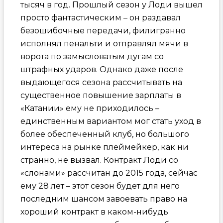
тысяч в год. Прошлый сезон у Лоди вышел
просто фантастическим – он раздавал
безошибочные передачи, филигранно
исполнял пенальти и отправлял мячи в
ворота по замысловатым дугам со
штрафных ударов. Однако даже после
выдающегося сезона рассчитывать на
существенное повышение зарплаты в
«Катании» ему не приходилось –
единственным вариантом мог стать уход в
более обеспеченный клуб, но большого
интереса на рынке плеймейкер, как ни
странно, не вызвал. Контракт Лоди со
«слонами» рассчитан до 2015 года, сейчас
ему 28 лет – этот сезон будет для него
последним шансом завоевать право на
хороший контракт в каком-нибудь