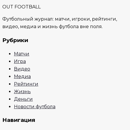
OUT FOOTBALL
Футбольный журнал: матчи, игроки, рейтинги,
видео, медиа и жизнь футбола вне поля.
Рубрики
Матчи
Игра
Видео
Медиа
Рейтинги
Жизнь
Деньги
Новости футбола
Навигация