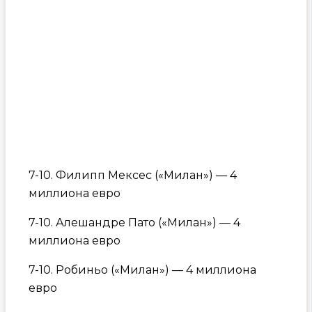
7-10. Филипп Мексес («Милан») — 4
миллиона евро
7-10. Алешандре Пато («Милан») — 4
миллиона евро
7-10. Робиньо («Милан») — 4 миллиона
евро