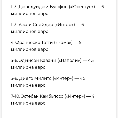
1-3. Джанлуиджи Буффон («Ювентус») — 6
миллионов евро
1-3. Уэсли Снейдер («Интер») — 6
миллионов евро
4. Франческо Тотти («Рома») — 5
миллионов евро
5-6. Эдинсон Кавани («Наполи») — 4,5
миллиона евро
5-6. Диего Милито («Интер») — 4,5
миллиона евро
7-10. Эстебан Камбьяссо («Интер») — 4
миллиона евро