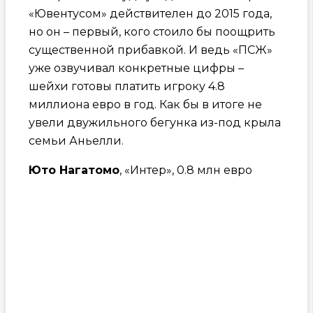
«Ювентусом» действителен до 2015 года,
но он – первый, кого стоило бы поощрить
существенной прибавкой. И ведь «ПСЖ»
уже озвучивал конкретные цифры –
шейхи готовы платить игроку 4.8
миллиона евро в год. Как бы в итоге не
увели двужильного бегунка из-под крыла
семьи Аньелли.
Юто Нагатомо
, «Интер», 0.8 млн евро