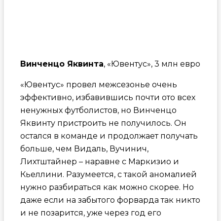
Винченцо Яквинта
, «Ювентус», 3 млн евро
«Ювентус» провел межсезонье очень
эффективно, избавившись почти ото всех
ненужных футболистов, но Винченцо
Яквинту пристроить не получилось. Он
остался в команде и продолжает получать
больше, чем Видаль, Вучинич,
Лихтштайнер – наравне с Маркизио и
Кьеллини. Разумеется, с такой аномалией
нужно разбираться как можно скорее. Но
даже если на забытого форварда так никто
и не позарится, уже через год его