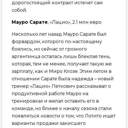
дорогостоящий контракт истечет сам
собой.
Мауро Сарате
, «Лацио», 2.1 млн евро
Несколько лет назад Мауро Сарате был
форвардом, которого по-настоящему
боялись, но сейчас от грозного
аргентинца осталась лишь блеклая тень,
которая, тем не менее, получает такую же
зарплату, как и Миро Клозе. Этим летом в
отношении Сарате была надежда – новый
тренер «Лацио» Петкович рассказывал о
продуктивной работе Мауро на
тренировках и желал оставить его в
команде, но ближе к началу сезона стали
появляться новости о том, что Лотито ищет
варианты продажи закисшего