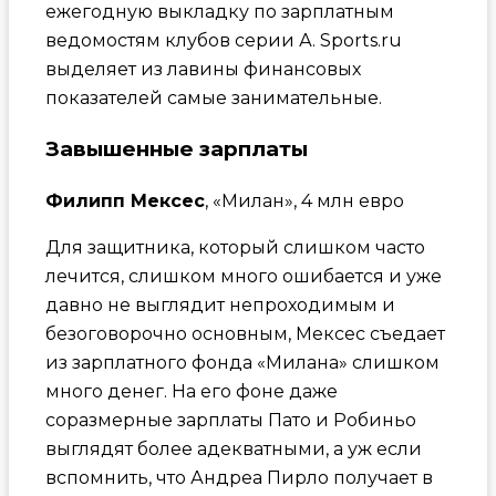
ежегодную выкладку по зарплатным
ведомостям клубов серии А. Sports.ru
выделяет из лавины финансовых
показателей самые занимательные.
Завышенные зарплаты
Филипп Мексес
, «Милан», 4 млн евро
Для защитника, который слишком часто
лечится, слишком много ошибается и уже
давно не выглядит непроходимым и
безоговорочно основным, Мексес съедает
из зарплатного фонда «Милана» слишком
много денег. На его фоне даже
соразмерные зарплаты Пато и Робиньо
выглядят более адекватными, а уж если
вспомнить, что Андреа Пирло получает в