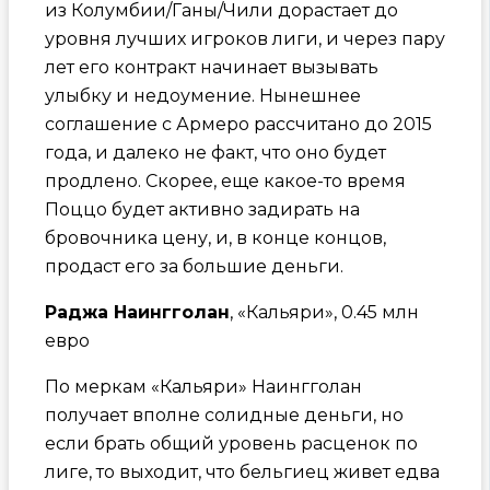
из Колумбии/Ганы/Чили дорастает до
уровня лучших игроков лиги, и через пару
лет его контракт начинает вызывать
улыбку и недоумение. Нынешнее
соглашение с Армеро рассчитано до 2015
года, и далеко не факт, что оно будет
продлено. Скорее, еще какое-то время
Поццо будет активно задирать на
бровочника цену, и, в конце концов,
продаст его за большие деньги.
Раджа Наингголан
, «Кальяри», 0.45 млн
евро
По меркам «Кальяри» Наингголан
получает вполне солидные деньги, но
если брать общий уровень расценок по
лиге, то выходит, что бельгиец живет едва