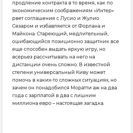
продление контракта в то время, как по
экономическим соображениям «Интер»
рвет соглашения с Лусио и Жулио
Сезаром и избавляется от Форлана и
Майкона. Стареющий, медлительный,
ошибающийся позиционно защитник все
еще способен выдать яркую игру, но
всерьез рассчитывать на него на
дистанции очень сложно. В известной
степени универсальный Киву может
помочь в каких-то сложных ситуациях, но
зачем он понадобился Моратти аж на два
года с зарплатой в два с лишним
миллиона евро – настоящая загадка.