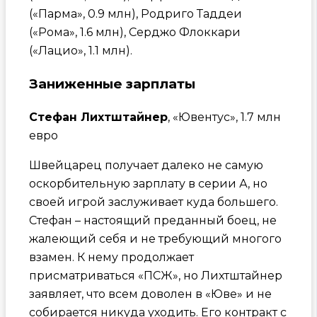
(«Парма», 0.9 млн), Родриго Таддеи
(«Рома», 1.6 млн), Серджо Флоккари
(«Лацио», 1.1 млн).
Заниженные зарплаты
Стефан Лихтштайнер
, «Ювентус», 1.7 млн
евро
Швейцарец получает далеко не самую
оскорбительную зарплату в серии А, но
своей игрой заслуживает куда большего.
Стефан – настоящий преданный боец, не
жалеющий себя и не требующий многого
взамен. К нему продолжает
присматриваться «ПСЖ», но Лихтштайнер
заявляет, что всем доволен в «Юве» и не
собирается никуда уходить. Его контракт с