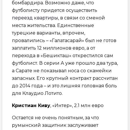
бомбардира. Возможно даже, что
футболисту придется осуществить
переезд квартиры
, в связи со сменой
места жительства. Единственные
турецкие варианты, впрочем,
провалились – «Галатасарай» был не готов
заплатить 12 миллионов евро, а от
перехода в «Бешикташ» открестился сам
футболист. В серии А уже прошло два тура,
а Сарате не показывал носа со скамейки
запасных. Его крупный контракт рассчитан
до 2014 года – и это лишняя головная боль
для Клаудио Лотито.
Кристиан Киву
, «Интер», 2.1 млн евро
Остается не очень понятным, за что
румынский защитник заслуживает