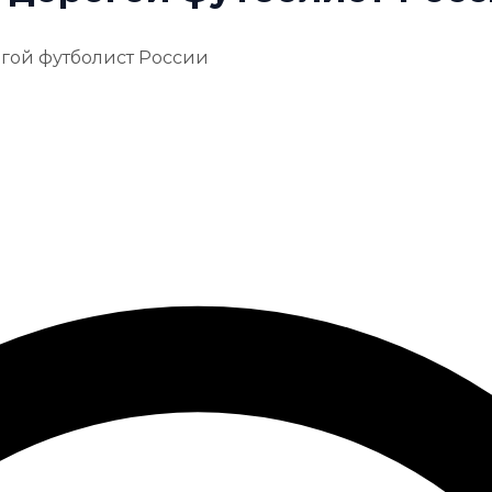
гой футболист России