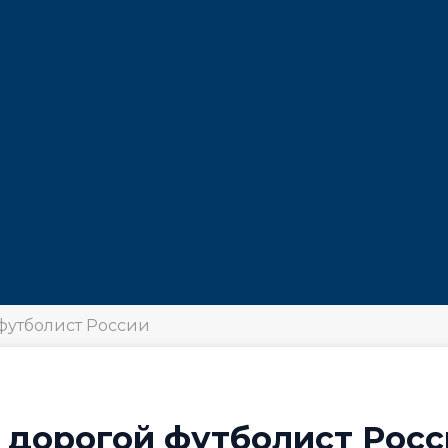
футболист России
 дорогой футболист Рос