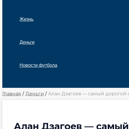
Жизнь
Деньги
Новости футбола
Поиск
Главная
Деньги
Алан Дзагоев — самый дорогой 
Алан Дзагоев — самый