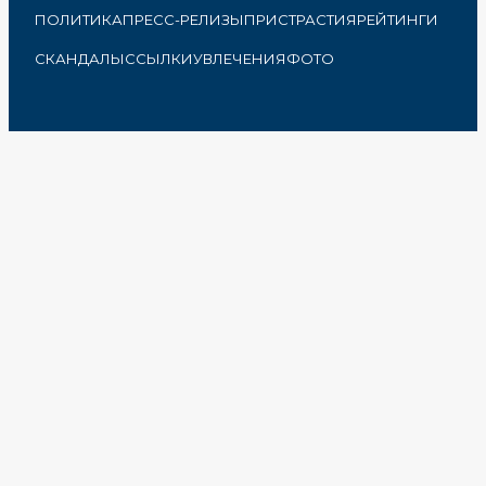
ПОЛИТИКА
ПРЕСС-РЕЛИЗЫ
ПРИСТРАСТИЯ
РЕЙТИНГИ
СКАНДАЛЫ
ССЫЛКИ
УВЛЕЧЕНИЯ
ФОТО