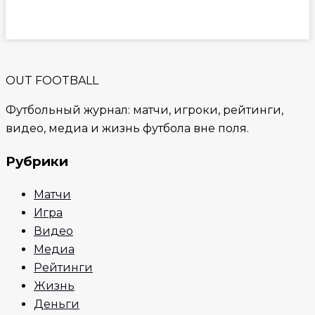
OUT FOOTBALL
Футбольный журнал: матчи, игроки, рейтинги,
видео, медиа и жизнь футбола вне поля.
Рубрики
Матчи
Игра
Видео
Медиа
Рейтинги
Жизнь
Деньги