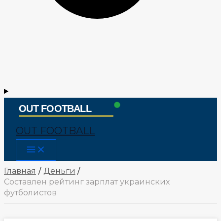
OUT FOOTBALL
Main
Menu
Главная
Деньги
Составлен рейтинг зарплат украинских
футболистов