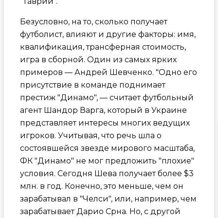
"Таврии".
Безусловно, на то, сколько получает
футболист, влияют и другие факторы: имя,
квалификация, трансферная стоимость,
игра в сборной. Один из самых ярких
примеров — Андрей Шевченко. "Одно его
присутствие в команде поднимает
престиж "Динамо", — считает футбольный
агент Шандор Варга, который в Украине
представляет интересы многих ведущих
игроков. Учитывая, что речь шла о
состоявшейся звезде мирового масштаба,
ФК "Динамо" не мог предложить "плохие"
условия. Сегодня Шева получает более $3
млн. в год. Конечно, это меньше, чем он
зарабатывал в "Челси", или, например, чем
зарабатывает Дарио Срна. Но, с другой