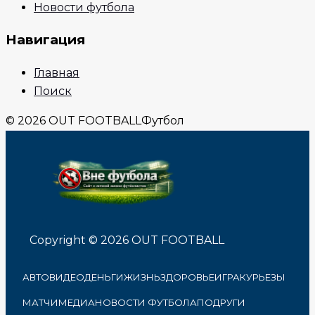
Новости футбола
Навигация
Главная
Поиск
© 2026 OUT FOOTBALL
Футбол
Copyright © 2026 OUT FOOTBALL
АВТО
ВИДЕО
ДЕНЬГИ
ЖИЗНЬ
ЗДОРОВЬЕ
ИГРА
КУРЬЕЗЫ
МАТЧИ
МЕДИА
НОВОСТИ ФУТБОЛА
ПОДРУГИ