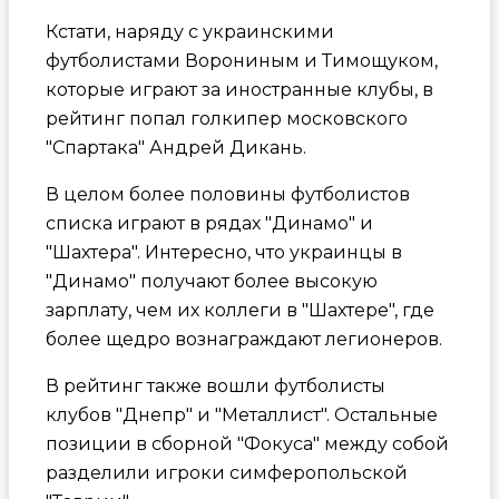
Кстати, наряду с украинскими
футболистами Ворониным и Тимощуком,
которые играют за иностранные клубы, в
рейтинг попал голкипер московского
"Спартака" Андрей Дикань.
В целом более половины футболистов
списка играют в рядах "Динамо" и
"Шахтера". Интересно, что украинцы в
"Динамо" получают более высокую
зарплату, чем их коллеги в "Шахтере", где
более щедро вознаграждают легионеров.
В рейтинг также вошли футболисты
клубов "Днепр" и "Металлист". Остальные
позиции в сборной "Фокуса" между собой
разделили игроки симферопольской