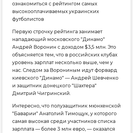
ознакомиться с рейтингом самых
высокооплачиваемых украинских
футболистов
Первую строчку рейтинга занимает
нападающий московского "Динамо"
Андрей Воронин с доходом $3,5 млн. Это
объясняется тем, что в российских клубах
уровень зарплат несколько выше, чем у
нас. Следом за Ворониным идут форвард
киевского "Динамо" — Андрей Шевченко
и защитник донецкого "Шахтера"
Дмитрий Чигринский.
Интересно, что полузащитник мюнхенской
"Баварии" Анатолий Тимощук, у которого
самая высокая среди участников списка
зарплата — более 3 млн евро, — оказался