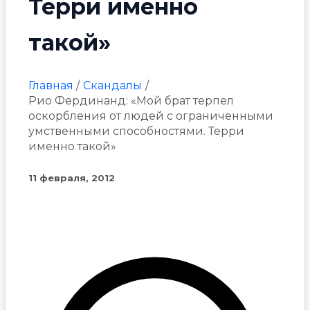
Терри именно
такой»
Главная
Скандалы
Рио Фердинанд: «Мой брат терпел
оскорбления от людей с ограниченными
умственными способностями. Терри
именно такой»
11 февраля, 2012