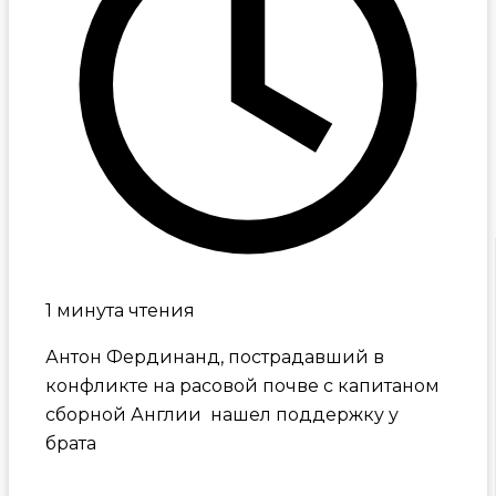
1 минута чтения
Антон Фердинанд, пострадавший в
конфликте на расовой почве с капитаном
сборной Англии нашел поддержку у
брата