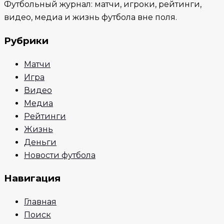
Футбольный журнал: матчи, игроки, рейтинги,
видео, медиа и жизнь футбола вне поля.
Рубрики
Матчи
Игра
Видео
Медиа
Рейтинги
Жизнь
Деньги
Новости футбола
Навигация
Главная
Поиск