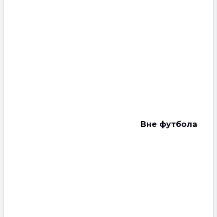
Вне футбола