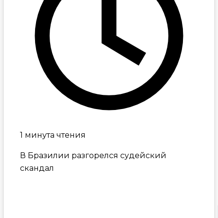
1 минута чтения
В Бразилии разгорелся судейский
скандал