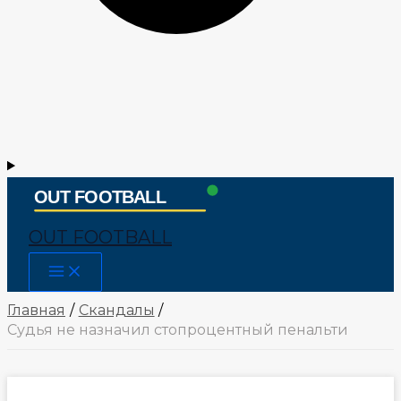
OUT FOOTBALL
Main
Menu
Главная
Скандалы
Судья не назначил стопроцентный пенальти