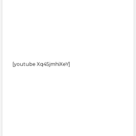
[youtube Xq45jmhiXeY]