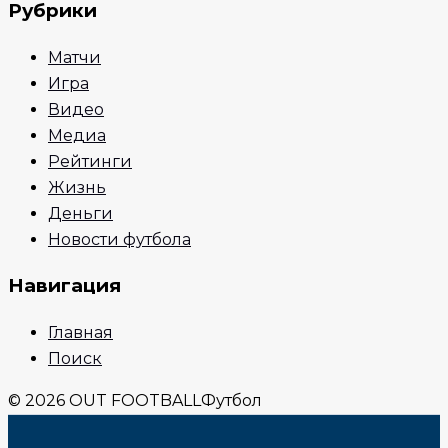
Рубрики
Матчи
Игра
Видео
Медиа
Рейтинги
Жизнь
Деньги
Новости футбола
Навигация
Главная
Поиск
© 2026 OUT FOOTBALL
Футбол