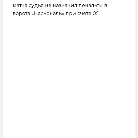
матча судья не назначил пенальти в
ворота «Насьональ» при счете 0:1.